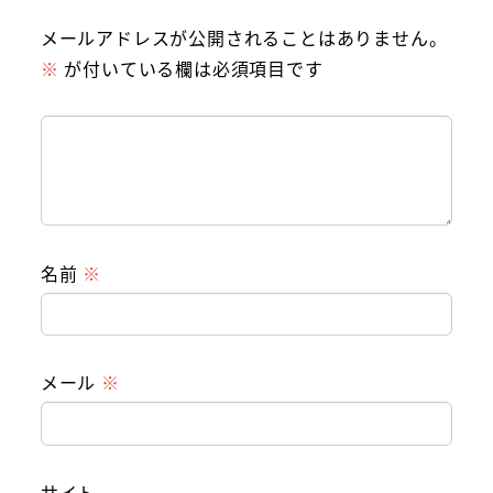
メールアドレスが公開されることはありません。
※
が付いている欄は必須項目です
名前
※
メール
※
サイト