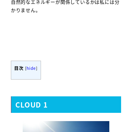
自然的なエネルギーが関係しているかは私には分
かりません。
目次
[
hide
]
CLOUD 1