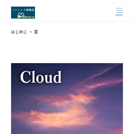
MENU
はじめに
雲